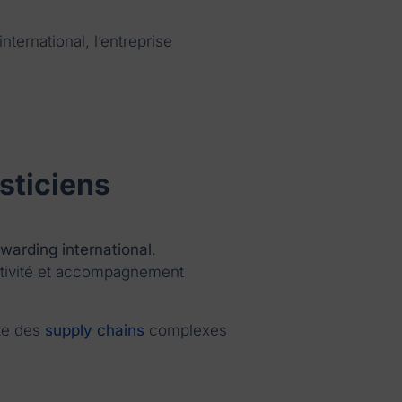
ternational, l’entreprise
sticiens
rwarding international
.
éactivité et accompagnement
ote des
supply chains
complexes