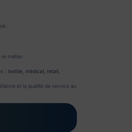
.
use.
le métier.
és :
textile, médical, retail,
fiance et la qualité de service au