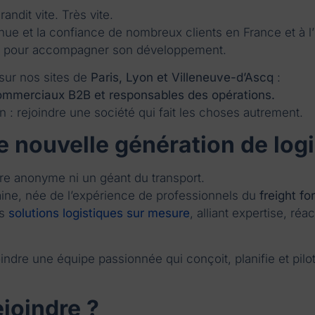
randit vite. Très vite.
e et la confiance de nombreux clients en France et à l’in
es pour accompagner son développement.
 sur nos sites de
Paris, Lyon et Villeneuve-d’Ascq
:
commerciaux B2B et responsables des opérations.
 : rejoindre une société qui fait les choses autrement.
ne nouvelle génération de logi
ure anonyme ni un géant du transport.
maine, née de l’expérience de professionnels du
freight fo
es
solutions logistiques sur mesure
, alliant expertise, r
joindre une équipe passionnée qui conçoit, planifie et pil
joindre ?