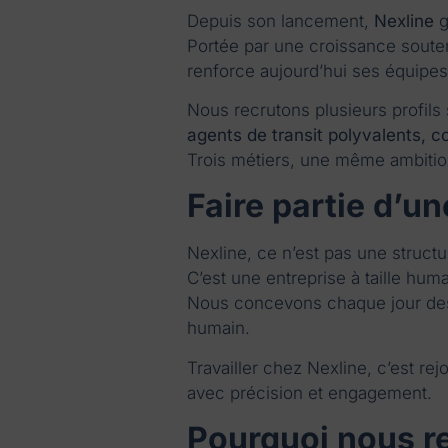
Depuis son lancement,
Nexline
g
Portée par une croissance soutenu
renforce aujourd’hui ses équip
Nous recrutons plusieurs profils
agents de transit polyvalents, 
Trois métiers, une même ambition
Faire partie d’u
Nexline, ce n’est pas une struct
C’est une entreprise à taille hu
Nous concevons chaque jour d
humain.
Travailler chez Nexline, c’est re
avec précision et engagement.
Pourquoi nous re