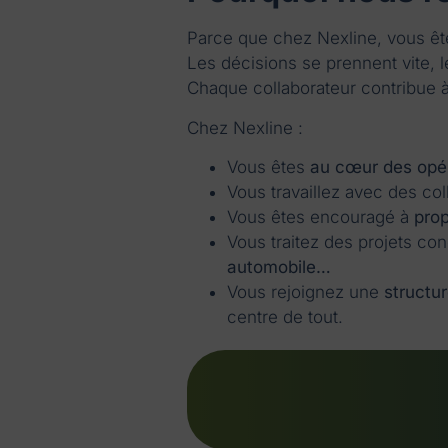
Parce que chez Nexline, vous ête
Les décisions se prennent vite, l
Chaque collaborateur contribue à
Chez Nexline :
Vous êtes
au cœur des opé
Vous travaillez avec des co
Vous êtes encouragé à
prop
Vous traitez des projets co
automobile…
Vous rejoignez une
structur
centre de tout.