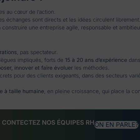
s au cœur de l’action.
es échanges sont directs et les idées circulent librement
 construire une entreprise agile, responsable et ambitie
rations
, pas spectateur.
llègues impliqués, forts de
15 à 20 ans d’expérience
dans 
oser, innover et faire évoluer
les méthodes.
ncrets pour des clients exigeants, dans des secteurs vari
e à taille humaine
, en pleine croissance, qui place la con
CONTECTEZ NOS ÉQUIPES RH
ON EN PARLE?