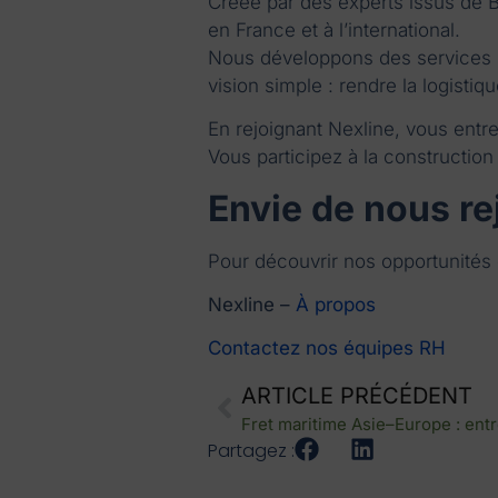
Créée par des experts issus de
en France et à l’international.
Nous développons des services 
vision simple : rendre la logistiq
En rejoignant Nexline, vous ent
Vous participez à la construction
Envie de nous re
Pour découvrir nos opportunités 
Nexline –
À propos
Contactez nos équipes RH
ARTICLE PRÉCÉDENT
Partagez :