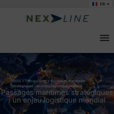
FR
EN
Home
»
Fret maritime
»
Passages maritimes
stratégiques : un enjeu logistique mondial
Passages maritimes stratégiques
: un enjeu logistique mondial
juin 8, 2026