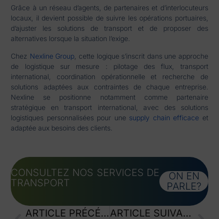
Grâce à un réseau d’agents, de partenaires et d’interlocuteurs
locaux, il devient possible de suivre les opérations portuaires,
d’ajuster les solutions de transport et de proposer des
alternatives lorsque la situation l’exige.
Chez
Nexline Group
, cette logique s’inscrit dans une approche
de logistique sur mesure : pilotage des flux, transport
international, coordination opérationnelle et recherche de
solutions adaptées aux contraintes de chaque entreprise.
Nexline se positionne notamment comme partenaire
stratégique en transport international, avec des solutions
logistiques personnalisées pour une
supply chain efficace
et
adaptée aux besoins des clients.
CONSULTEZ NOS SERVICES DE
ON EN
TRANSPORT
PARLE?
ARTICLE PRÉCÉDENT
ARTICLE SUIVANT