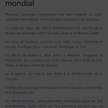
mondial
Plusieurs passages concentrent une part majeure du trafic
maritime international. Parmi les plus importants, on retrouve :
Le canal de Suez
, qui relie la Méditerranée à la mer Rouge et
facilite les échanges entre l’Europe, l’Asie et le Moyen-Orient.
Le canal de Panama
, essentiel pour relier l’océan Atlantique et
l’océan Pacifique sans contourner l’Amérique du Sud.
Le détroit de Malacca,
situé entre la Malaisie, Singapour et
l’Indonésie, qui constitue une route majeure entre l’Asie de l’Est,
l’Inde, le Moyen-Orient et l’Europe.
Le Bosphore
, qui relie la mer Noire à la Méditerranée via la
Turquie.
La Manche
, passage très fréquenté entre l’Europe continentale
et le Royaume-Uni.
Le détroit d’Ormuz
, particulièrement stratégique pour les flux
énergétiques. Selon
l’EIA
, les flux pétroliers passant par ce