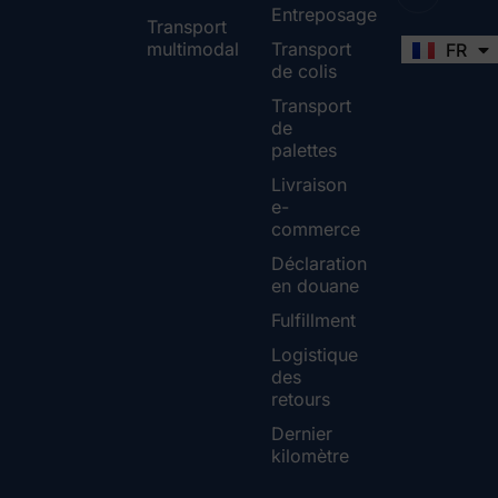
Entreposage
Transport
multimodal
Transport
FR
EN
de colis
Transport
de
palettes
Livraison
e-
commerce
Déclaration
en douane
Fulfillment
Logistique
des
retours
Dernier
kilomètre