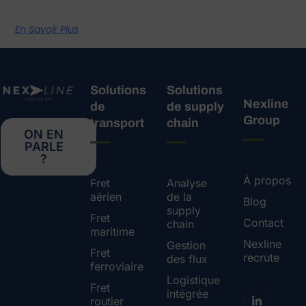
En Savoir Plus
Solutions
Solutions
Nexline
de
de supply
Group
transport
chain
ON EN
PARLE
?
À propos
Fret
Analyse
aérien
de la
Blog
supply
Fret
Contact
chain
maritime
Nexline
Gestion
Fret
recrute
des flux
ferroviaire
Logistique
Fret
intégrée
routier