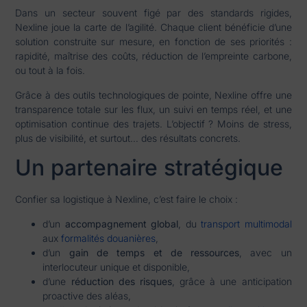
Dans un secteur souvent figé par des standards rigides,
Nexline joue la carte de l’agilité. Chaque client bénéficie d’une
solution construite sur mesure, en fonction de ses priorités :
rapidité, maîtrise des coûts, réduction de l’empreinte carbone,
ou tout à la fois.
Grâce à des outils technologiques de pointe, Nexline offre une
transparence totale sur les flux, un suivi en temps réel, et une
optimisation continue des trajets. L’objectif ? Moins de stress,
plus de visibilité, et surtout… des résultats concrets.
Un partenaire stratégique
Confier sa logistique à Nexline, c’est faire le choix :
d’un
accompagnement global
, du
transport multimodal
aux
formalités douanières
,
d’un
gain de temps et de ressources
, avec un
interlocuteur unique et disponible,
d’une
réduction des risques
, grâce à une anticipation
proactive des aléas,