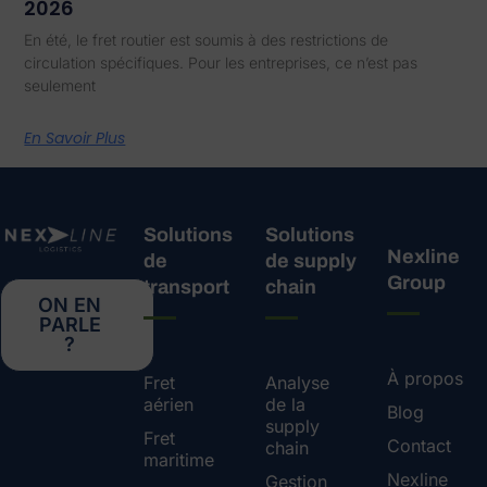
2026
En été, le fret routier est soumis à des restrictions de
circulation spécifiques. Pour les entreprises, ce n’est pas
seulement
En Savoir Plus
Solutions
Solutions
Nexline
de
de supply
Group
transport
chain
ON EN
PARLE
?
À propos
Fret
Analyse
aérien
de la
Blog
supply
Fret
Contact
chain
maritime
Nexline
Gestion