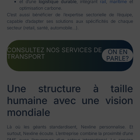
et d’une
logistique durable
, intégrant
rail
,
maritime
et
optimisation carbone.
C’est aussi bénéficier de l’expertise sectorielle de l’équipe,
capable d’adapter ses solutions aux spécificités de chaque
secteur (retail, santé, automobile…).
CONSULTEZ NOS SERVICES DE
ON EN
TRANSPORT
PARLE?
Une structure à taille
humaine avec une vision
mondiale
Là où les géants standardisent, Nexline personnalise. Et
surtout, Nexline écoute. L’entreprise combine la proximité d’une
PME avec l’envergure d’un acteur international. Le service