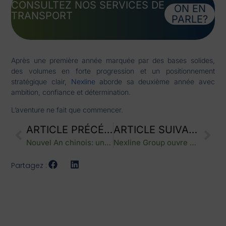
CONSULTEZ NOS SERVICES DE
ON EN
TRANSPORT
PARLE?
Après une première année marquée par des bases solides,
des volumes en forte progression et un positionnement
stratégique clair,
Nexline
aborde sa deuxième année avec
ambition, confiance et détermination.
L’aventure ne fait que commencer.
ARTICLE PRÉCÉDENT
ARTICLE SUIVANT
Nouvel An chinois: une période clé pour la logistique internationale
Nexline Group ouvre ses bureaux Grand Ouest au Havre
Partagez :