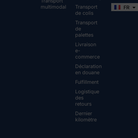
Transport
multimodal
Transport
FR
EN
de colis
Transport
de
palettes
Livraison
e-
commerce
Déclaration
en douane
Fulfillment
Logistique
des
retours
Dernier
kilomètre