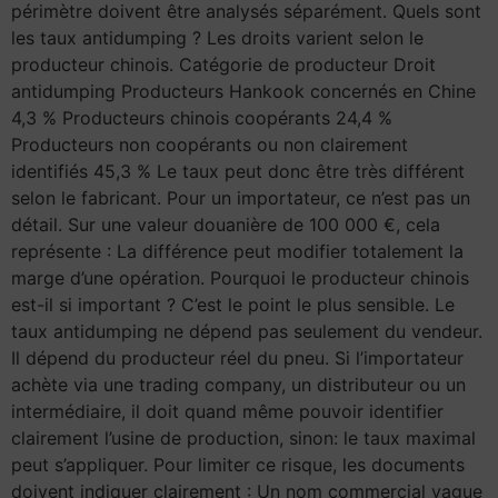
périmètre doivent être analysés séparément. Quels sont
les taux antidumping ? Les droits varient selon le
producteur chinois. Catégorie de producteur Droit
antidumping Producteurs Hankook concernés en Chine
4,3 % Producteurs chinois coopérants 24,4 %
Producteurs non coopérants ou non clairement
identifiés 45,3 % Le taux peut donc être très différent
selon le fabricant. Pour un importateur, ce n’est pas un
détail. Sur une valeur douanière de 100 000 €, cela
représente : La différence peut modifier totalement la
marge d’une opération. Pourquoi le producteur chinois
est-il si important ? C’est le point le plus sensible. Le
taux antidumping ne dépend pas seulement du vendeur.
Il dépend du producteur réel du pneu. Si l’importateur
achète via une trading company, un distributeur ou un
intermédiaire, il doit quand même pouvoir identifier
clairement l’usine de production, sinon: le taux maximal
peut s’appliquer. Pour limiter ce risque, les documents
doivent indiquer clairement : Un nom commercial vague