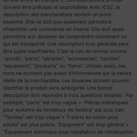
doivent être précises et exploitables Avec ICS2, la
description des marchandises devient un point
essentiel. Elle ne doit pas seulement permettre
d’identifier une commande en interne. Elle doit aussi
permettre aux douanes de comprendre clairement ce
qui est transporté. Une description trop générale peut
être jugée insuffisante. C’est le cas de termes comme
“goods”, “parts”, “samples”, “accessories”, “textiles”,
“equipment”, “products” ou “items”. Utilisés seuls, ces
mots ne donnent pas assez d’informations sur la nature
réelle de la marchandise. Les douanes doivent pouvoir
identifier le produit sans ambiguïté. Une bonne
description doit répondre à trois questions simples : Par
exemple, “parts” est trop vague > “Pièces métalliques
pour système de fermeture de fenêtre” est plus clair.
“Textiles” est trop vague > T-shirts en coton pour
adulte” est plus précis. “Equipment” est trop général >
“Équipement électrique pour installation de climatisation