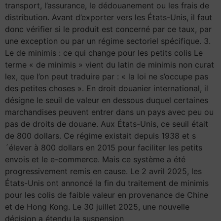
transport, l’assurance, le dédouanement ou les frais de
distribution. Avant d’exporter vers les États-Unis, il faut
donc vérifier si le produit est concerné par ce taux, par
une exception ou par un régime sectoriel spécifique. 3.
Le de minimis : ce qui change pour les petits colis Le
terme « de minimis » vient du latin de minimis non curat
lex, que l’on peut traduire par : « la loi ne s’occupe pas
des petites choses ». En droit douanier international, il
désigne le seuil de valeur en dessous duquel certaines
marchandises peuvent entrer dans un pays avec peu ou
pas de droits de douane. Aux États-Unis, ce seuil était
de 800 dollars. Ce régime existait depuis 1938 et s
´élever à 800 dollars en 2015 pour faciliter les petits
envois et le e-commerce. Mais ce système a été
progressivement remis en cause. Le 2 avril 2025, les
États-Unis ont annoncé la fin du traitement de minimis
pour les colis de faible valeur en provenance de Chine
et de Hong Kong. Le 30 juillet 2025, une nouvelle
décision a étendu la suspension