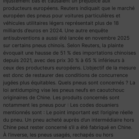
injustement bas et causaient un préjudice aux
producteurs européens. Reuters indiquait que le marché
européen des pneus pour voitures particulières et
véhicules utilitaires légers représentait plus de 18
milliards d’euros en 2024. Une autre enquête
antisubventions a aussi été lancée en novembre 2025
sur certains pneus chinois. Selon Reuters, la plainte
évoquait une hausse de 51 % des importations chinoises
depuis 2021, avec des prix 30 % à 65 % inférieurs à
ceux des producteurs européens. L’objectif de la mesure
est donc de restaurer des conditions de concurrence
jugées plus équitables. Quels pneus sont concernés ? La
loi antidumping vise les pneus neufs en caoutchouc
originaires de Chine. Les produits concernés sont
notamment les pneus pour : Les codes douaniers
mentionnés sont : Le point important est l’origine réelle
du pneu. Un pneu acheté auprès d’un intermédiaire hors
Chine peut rester concerné s’il a été fabriqué en Chine.
À l’inverse, les pneus usagés, rechapés ou hors