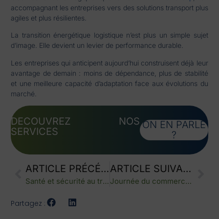
accompagnant les entreprises vers des solutions transport plus
agiles et plus résilientes.
La transition énergétique logistique n’est plus un simple sujet
d’image. Elle devient un levier de performance durable.
Les entreprises qui anticipent aujourd’hui construisent déjà leur
avantage de demain : moins de dépendance, plus de stabilité
et une meilleure capacité d’adaptation face aux évolutions du
marché.
DECOUVREZ NOS
ON EN PARLE
SERVICES
?
ARTICLE PRÉCÉDENT
ARTICLE SUIVANT
Santé et sécurité au travail : Un pilier de la logistique
Journée du commerce équitable : transport et RSE
Partagez :