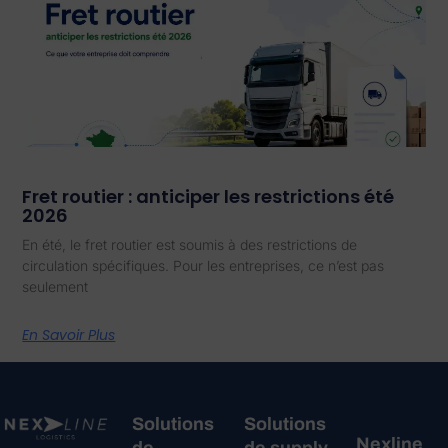
Fret routier : anticiper les restrictions été
2026
En été, le fret routier est soumis à des restrictions de
circulation spécifiques. Pour les entreprises, ce n’est pas
seulement
En Savoir Plus
Solutions
Solutions
Nexline