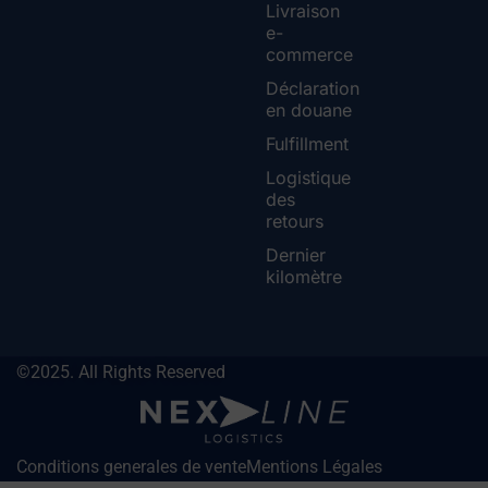
Livraison
e-
commerce
Déclaration
en douane
Fulfillment
Logistique
des
retours
Dernier
kilomètre
©2025. All Rights Reserved
Conditions generales de vente
Mentions Légales