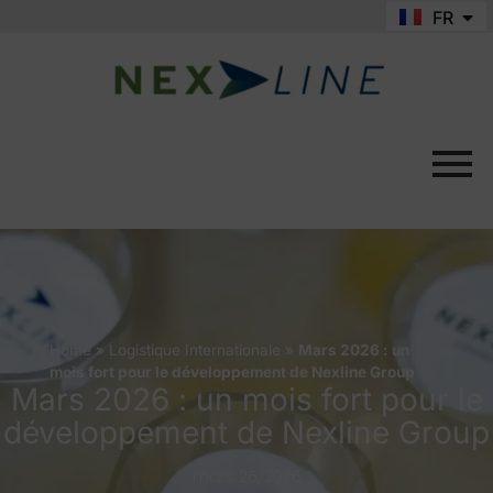
FR
EN
Home
»
Logistique Internationale
»
Mars 2026 : un
mois fort pour le développement de Nexline Group
Mars 2026 : un mois fort pour le
développement de Nexline Group
mars 25, 2026