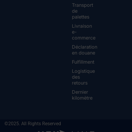
Transport
de
palettes
Livraison
e-
commerce
Déclaration
en douane
Fulfillment
Logistique
des
retours
Dernier
kilomètre
©2025. All Rights Reserved